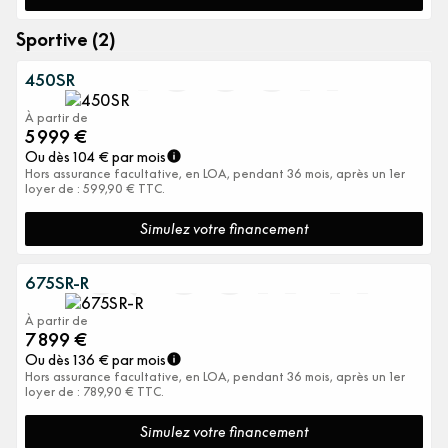
450SR
Sportive (2)
450SR
À partir de
5 999
€
Ou dès
104
€ par mois
Hors assurance facultative, en LOA, pendant 36 mois, après un 1er
loyer de : 599,90 € TTC.
675SR-R
Simulez votre financement
675SR-R
À partir de
7 899
€
Ou dès
136
€ par mois
Hors assurance facultative, en LOA, pendant 36 mois, après un 1er
loyer de : 789,90 € TTC.
Simulez votre financement