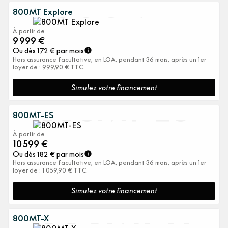
800MT
800MT Explore
À partir de
9 999
€
Ou dès
172
€ par mois
Hors assurance facultative, en LOA, pendant 36 mois, après un 1er
loyer de : 999,90 € TTC.
Simulez votre financement
800MT-ES
800MT-ES
À partir de
10 599
€
Ou dès
182
€ par mois
Hors assurance facultative, en LOA, pendant 36 mois, après un 1er
loyer de : 1 059,90 € TTC.
Simulez votre financement
800MT-X
800MT-X