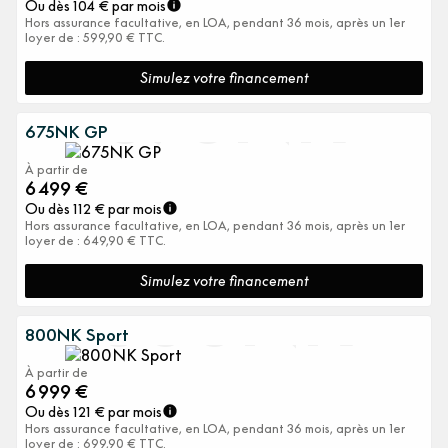
Ou dès
104
€ par mois
Hors assurance facultative, en LOA, pendant 36 mois, après un 1er
loyer de : 599,90 € TTC.
675NK
Simulez votre financement
675NK GP
À partir de
6 499
€
Ou dès
112
€ par mois
Hors assurance facultative, en LOA, pendant 36 mois, après un 1er
loyer de : 649,90 € TTC.
800NK
Simulez votre financement
800NK Sport
À partir de
6 999
€
Ou dès
121
€ par mois
Hors assurance facultative, en LOA, pendant 36 mois, après un 1er
loyer de : 699,90 € TTC.