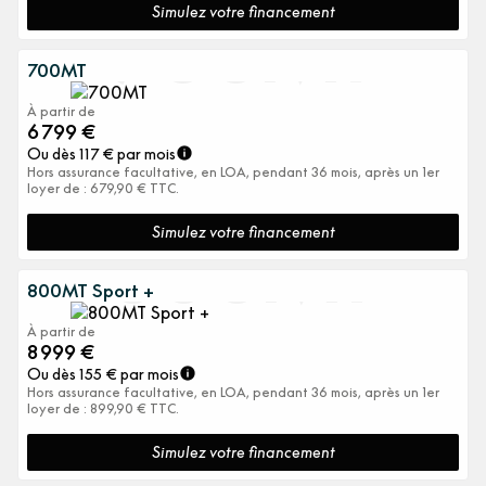
700MT
Simulez votre financement
700MT
À partir de
6 799
€
Ou dès
117
€ par mois
Hors assurance facultative, en LOA, pendant 36 mois, après un 1er
loyer de : 679,90 € TTC.
800MT
Simulez votre financement
800MT Sport +
À partir de
8 999
€
Ou dès
155
€ par mois
Hors assurance facultative, en LOA, pendant 36 mois, après un 1er
loyer de : 899,90 € TTC.
Simulez votre financement