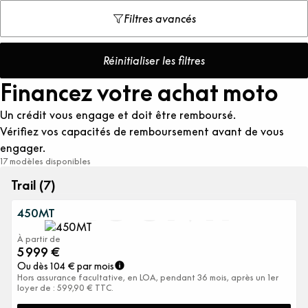
Filtres avancés
Réinitialiser les filtres
Financez votre achat moto
Un crédit vous engage et doit être remboursé.
Vérifiez vos capacités de remboursement avant de vous
engager.
17 modèles disponibles
450MT
Trail (7)
450MT
À partir de
5 999
€
Ou dès
104
€ par mois
Hors assurance facultative, en LOA, pendant 36 mois, après un 1er
loyer de : 599,90 € TTC.