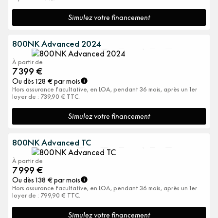
800NK
Simulez votre financement
800NK Advanced 2024
À partir de
7 399
€
Ou dès
128
€ par mois
Hors assurance facultative, en LOA, pendant 36 mois, après un 1er
loyer de : 739,90 € TTC.
800NK
Simulez votre financement
800NK Advanced TC
À partir de
7 999
€
Ou dès
138
€ par mois
Hors assurance facultative, en LOA, pendant 36 mois, après un 1er
loyer de : 799,90 € TTC.
Simulez votre financement