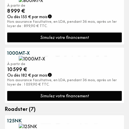
À partir de
8 999
€
Ou dès
155
€ par mois
Hors assurance facultative, en LOA, pendant 36 mois, après un 1er
loyer de : 899,90 € TTC.
Simulez votre financement
1000MT-X
1000MT-X
À partir de
10 599
€
Ou dès
182
€ par mois
Hors assurance facultative, en LOA, pendant 36 mois, après un 1er
loyer de : 1 059,90 € TTC.
Simulez votre financement
125NK
Roadster (7)
125NK