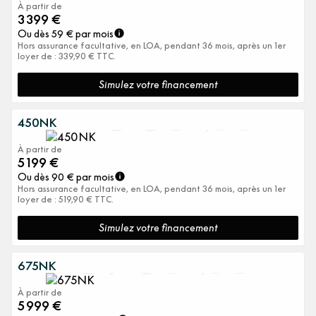
À partir de
3 399
€
Ou dès
59
€ par mois
Hors assurance facultative, en LOA, pendant 36 mois, après un 1er
loyer de : 339,90 € TTC.
450NK
Simulez votre financement
450NK
À partir de
5 199
€
Ou dès
90
€ par mois
Hors assurance facultative, en LOA, pendant 36 mois, après un 1er
loyer de : 519,90 € TTC.
675NK
Simulez votre financement
675NK
À partir de
5 999
€