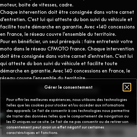
moteur, boite de vitesses, cadre.
Chaque intervention doit être consignée dans votre carnet
d'entretien. C'est lui qui atteste du bon suivi du véhicule et
facilite toute démarche en garantie. Avec +140 concessions
en France, le réseau couvre l'ensemble du territoire.
Pour en bénéficier, un seul prérequis : faire entretenir votre
moto dans le réseau CFMOTO France. Chaque intervention
doit être consignée dans votre carnet d'entretien. C'est lui
qui atteste du bon suivi du véhicule et facilite toute
démarche en garantie. Avec 140 concessions en France, le
réseau couvre l'ensemble du territoire.
Gérer le consentement
Trouvez un concessionnaire
Pour offrir les meilleures expériences, nous utilisons des technologies
telles que les cookies pour stocker et/ou accéder aux informations
des appareils. Le fait de consentir à ces technologies nous permettra
de traiter des données telles que le comportement de navigation ou
les ID uniques sur ce site. Le fait de ne pas consentir ou de retirer son
consentement peut avoir un effet négatif sur certaines
Toutes les garanties de nos
caractéristiques et fonctions.