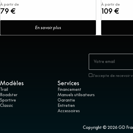
À partir de
À partir de
79 €
109 €
En savoir plus
J'accepte de recevoir v
Modèles
Services
Trail
Financement
Roadster
Manuels utilisateurs
Sportive
Garantie
Classic
Entretien
Accessoires
Copyright © 2026 GD France