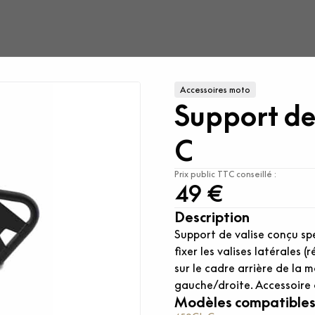
Accessoires moto
Support d
C
Prix public TTC conseillé :
49 €
Description
Support de valise conçu s
fixer les valises latérales 
sur le cadre arrière de la
gauche/droite. Accessoire
Modèles compatible