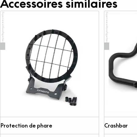
Accessoires similaires
ExperienceMoreTogether
ExperienceMoreTogether
Protection de phare
Crashbar