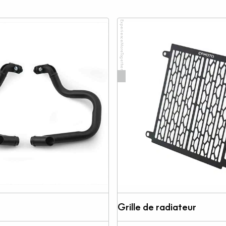
ExperienceMoreTogether
Grille de radiateur