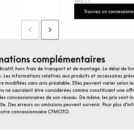
450CL-C
Trouvez un concessionn
mations complémentaires
dicatif, hors frais de transport et de montage. Le délai de liv
e. Les informations relatives aux produits et accessoires prése
e modifiées sans avis préalable. Elles peuvent varier selon l
ns ne sauraient être considérées comme constituant une of
 des concessionnaires de son réseau. De même, les prix sont ind
le. Des erreurs ou omissions peuvent survenir. Pour plus d'inf
votre concessionnaire CFMOTO.