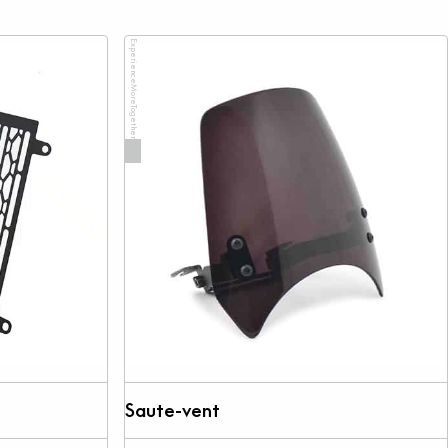
ExperienceMoreTogether
Saute-vent