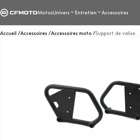
Motos
Univers
Entretien
Accessoires
Accueil
Accessoires
Accessoires moto
Support de valise