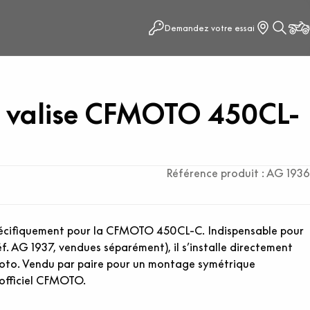
Demandez votre essai
e valise CFMOTO 450CL-
Référence produit : AG 1936
pécifiquement pour la CFMOTO 450CL-C. Indispensable pour
(réf. AG 1937, vendues séparément), il s’installe directement
 moto. Vendu par paire pour un montage symétrique
 officiel CFMOTO.
s