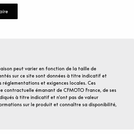
aire
raison peut varier en fonction de la taille de
ntés sur ce site sont données à titre indicatif et
es réglementations et exigences locales. Ces
fre contractuelle émanant de CFMOTO France, de ses
iqués à titre indicatif et n'ont pas de valeur
ormations sur le produit et connaître sa disponibilité,