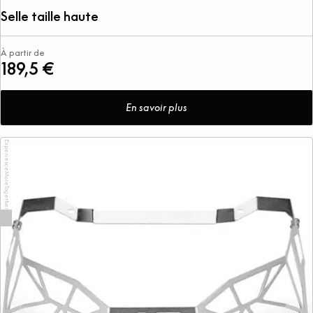
Selle taille haute
À partir de
189,5 €
En savoir plus
ExperienceMoreTogether