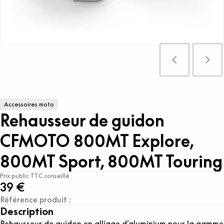
Accessoires moto
Rehausseur de guidon
CFMOTO 800MT Explore,
800MT Sport, 800MT Touring
Prix public TTC conseillé :
39 €
Référence produit :
Description
Rehausseur de guidon en alliage d’aluminium pour la gamme