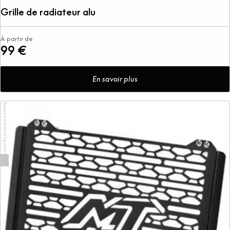
Grille de radiateur alu
À partir de
99 €
En savoir plus
ExperienceMoreTogether