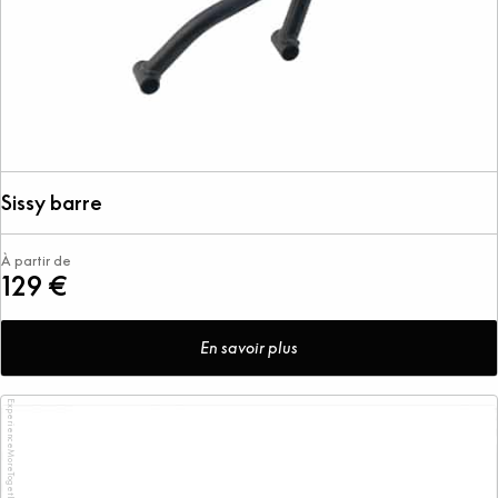
Sissy barre
À partir de
129 €
En savoir plus
ExperienceMoreTogether