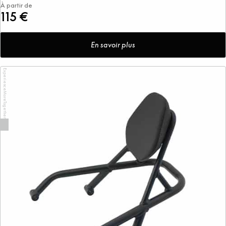
À partir de
115 €
En savoir plus
ExperienceMoreTogether