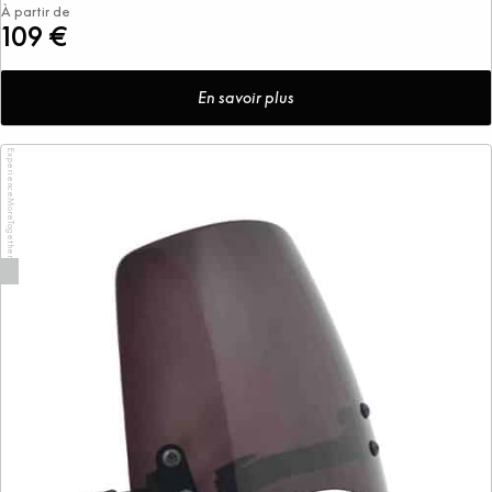
À partir de
109 €
En savoir plus
ExperienceMoreTogether