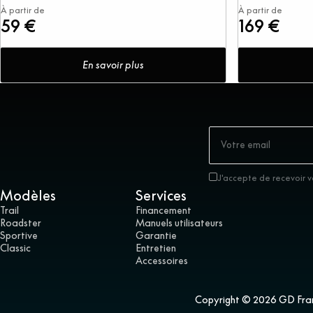
À partir de
À partir de
59 €
169 €
En savoir plus
J'accepte de recevoir v
Modèles
Services
Trail
Financement
Roadster
Manuels utilisateurs
Sportive
Garantie
Classic
Entretien
Accessoires
Copyright © 2026 GD France