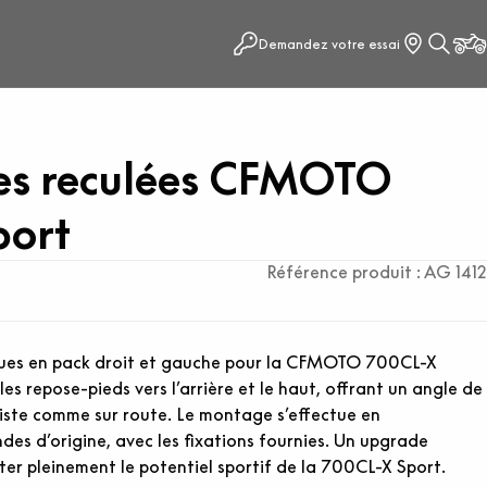
Demandez votre essai
s reculées CFMOTO
port
Référence produit : AG 1412
es en pack droit et gauche pour la CFMOTO 700CL-X
les repose-pieds vers l’arrière et le haut, offrant un angle de
iste comme sur route. Le montage s’effectue en
s d’origine, avec les fixations fournies. Un upgrade
ter pleinement le potentiel sportif de la 700CL-X Sport.