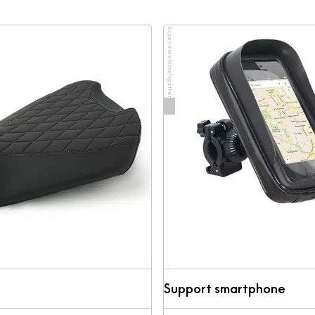
ExperienceMoreTogether
Support smartphone