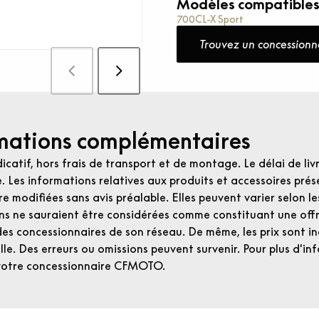
Modèles compatible
700CL-X Sport
Trouvez un concessionn
mations complémentaires
dicatif, hors frais de transport et de montage. Le délai de liv
e. Les informations relatives aux produits et accessoires prése
e modifiées sans avis préalable. Elles peuvent varier selon l
ns ne sauraient être considérées comme constituant une of
 des concessionnaires de son réseau. De même, les prix sont ind
le. Des erreurs ou omissions peuvent survenir. Pour plus d'inf
votre concessionnaire CFMOTO.