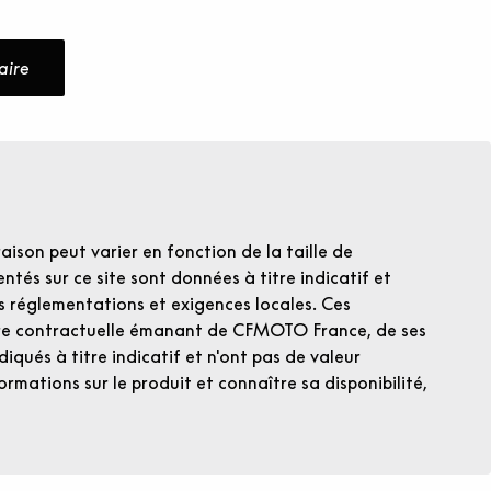
s
aire
raison peut varier en fonction de la taille de
ntés sur ce site sont données à titre indicatif et
es réglementations et exigences locales. Ces
fre contractuelle émanant de CFMOTO France, de ses
iqués à titre indicatif et n'ont pas de valeur
ormations sur le produit et connaître sa disponibilité,