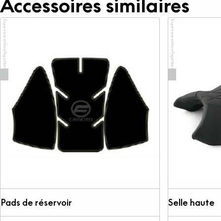
Accessoires similaires
ExperienceMoreTogether
ExperienceMoreTogether
Pads de réservoir
Selle haute