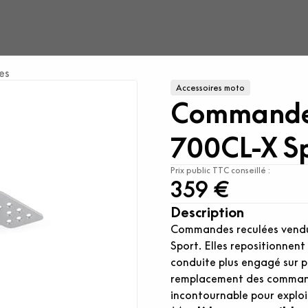
es
Accessoires moto
Commande
700CL-X S
Prix public TTC conseillé :
359 €
Description
Commandes reculées vendu
Sport. Elles repositionnent 
conduite plus engagé sur p
remplacement des commande
incontournable pour exploi