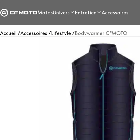
Motos
Univers
Entretien
Accessoires
Accueil
Accessoires
Lifestyle
Bodywarmer CFMOTO