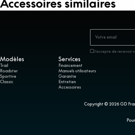
Accessoires similaires
J'accepte de recevoir v
Modèles
Services
Trail
Financement
Roadster
Manuels utilisateurs
Sportive
Garantie
Classic
Entretien
Accessoires
Copyright © 2026 GD France
Pour