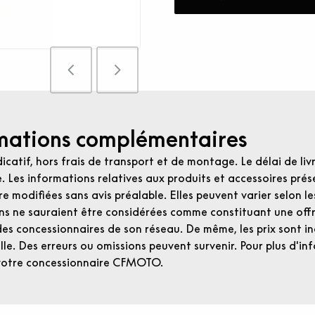
mations complémentaires
dicatif, hors frais de transport et de montage. Le délai de liv
e. Les informations relatives aux produits et accessoires prése
e modifiées sans avis préalable. Elles peuvent varier selon l
ns ne sauraient être considérées comme constituant une of
 des concessionnaires de son réseau. De même, les prix sont ind
le. Des erreurs ou omissions peuvent survenir. Pour plus d'inf
votre concessionnaire CFMOTO.