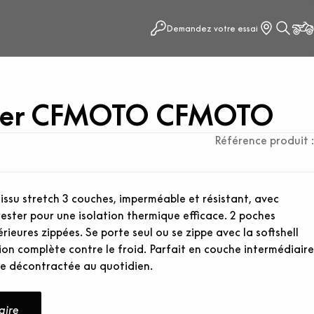
Demandez votre essai
er CFMOTO CFMOTO
Référence produit :
u stretch 3 couches, imperméable et résistant, avec
ster pour une isolation thermique efficace. 2 poches
rieures zippées. Se porte seul ou se zippe avec la softshell
n complète contre le froid. Parfait en couche intermédiaire
ue décontractée au quotidien.
s
aire