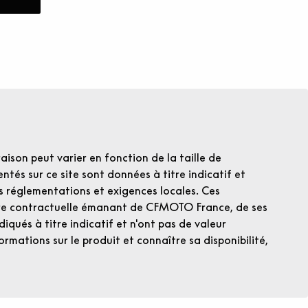
raison peut varier en fonction de la taille de
ntés sur ce site sont données à titre indicatif et
es réglementations et exigences locales. Ces
fre contractuelle émanant de CFMOTO France, de ses
iqués à titre indicatif et n'ont pas de valeur
ormations sur le produit et connaître sa disponibilité,