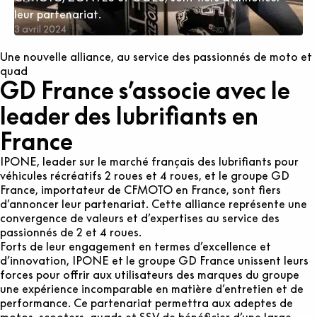
leur partenariat.
3 avril 2024
Une nouvelle alliance, au service des passionnés de moto et
quad
GD France s’associe avec le
leader des lubrifiants en
France
IPONE, leader sur le marché français des lubrifiants pour
véhicules récréatifs 2 roues et 4 roues, et le groupe GD
France, importateur de CFMOTO en France, sont fiers
d’annoncer leur partenariat. Cette alliance représente une
convergence de valeurs et d’expertises au service des
passionnés de 2 et 4 roues.
Forts de leur engagement en termes d’excellence et
d’innovation, IPONE et le groupe GD France unissent leurs
forces pour offrir aux utilisateurs des marques du groupe
une expérience incomparable en matière d’entretien et de
performance. Ce partenariat permettra aux adeptes de
motos, scooters, quads et SSV de bénéficier d’une large