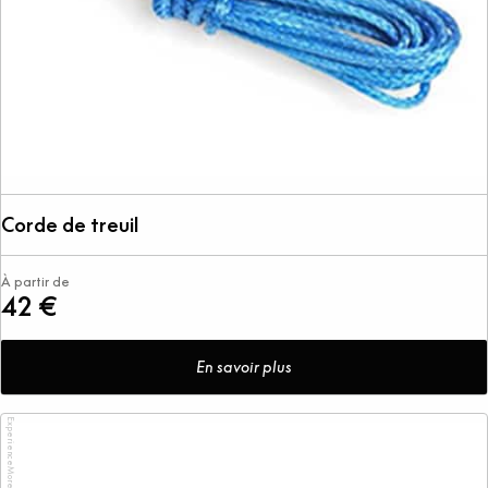
Corde de treuil
À partir de
42 €
En savoir plus
ExperienceMoreTogether