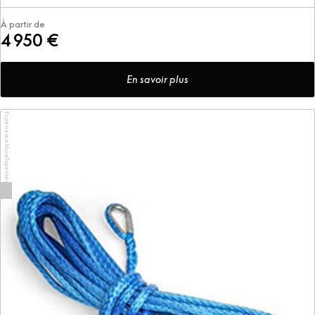
À partir de
4 950 €
En savoir plus
ExperienceMoreTogether