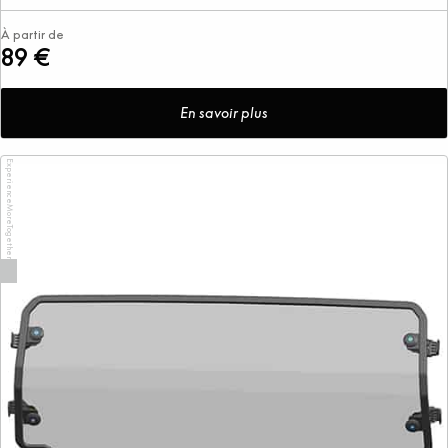
À partir de
89 €
En savoir plus
ExperienceMoreTogether