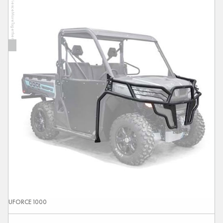
ExperienceMoreTogether
UFORCE 1000