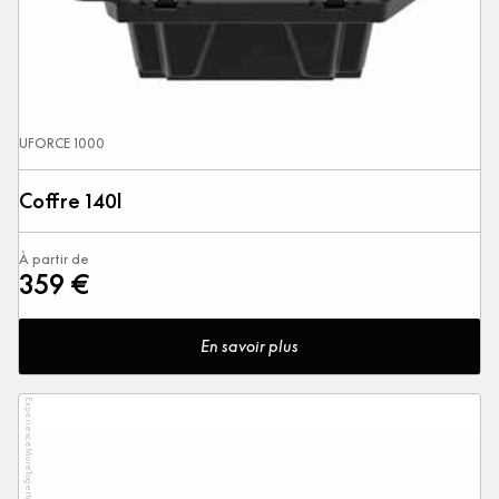
UFORCE 1000
Coffre 140l
À partir de
359 €
En savoir plus
ExperienceMoreTogether