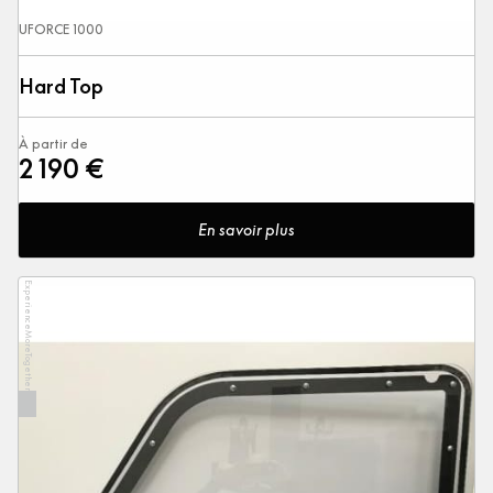
UFORCE 1000
Hard Top
À partir de
2 190 €
En savoir plus
ExperienceMoreTogether