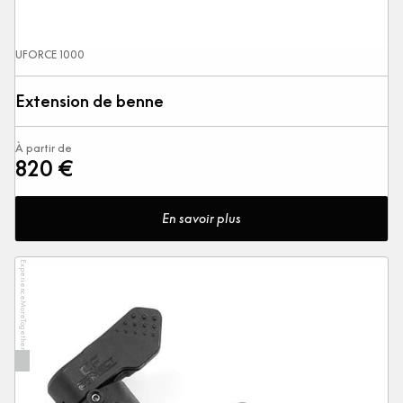
UFORCE 1000
Extension de benne
À partir de
820 €
En savoir plus
ExperienceMoreTogether