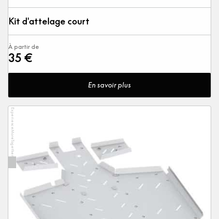
Kit d'attelage court
À partir de
35 €
En savoir plus
ExperienceMoreTogether