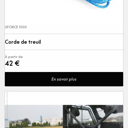
UFORCE 1000
Corde de treuil
À partir de
42 €
En savoir plus
ExperienceMoreTogether