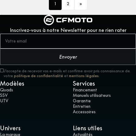
1
2
Inscrivez-vous à notre Newsletter pour ne rien rater
Envoyer
J'accepte de recevoir vos e-mails et confirme avoir pris connaissance de
votre
politique de confidentialité
et
mentions légales
.
Modèles
Services
Quads
Financement
SSV
Manuels utilisateurs
UTV
Garantie
Entretien
Accessoires
Univers
Liens utiles
La marque
Actualités