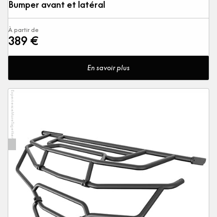
Bumper avant et latéral
À partir de
389 €
En savoir plus
ExperienceMoreTogether