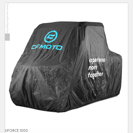
ExperienceMoreTogether
UFORCE 1000