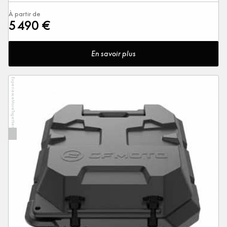
À partir de
5 490 €
En savoir plus
ExperienceMoreTogether