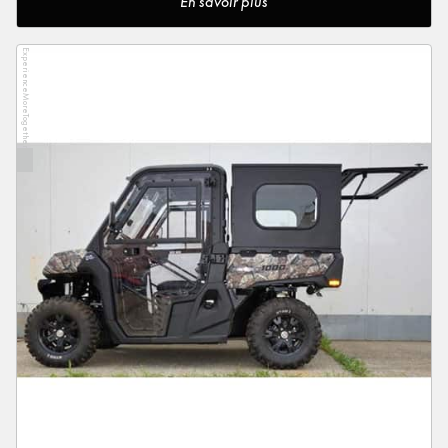
En savoir plus
ExperienceMoreTogether