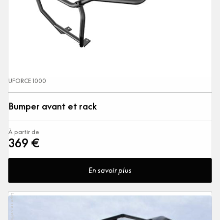
UFORCE 1000
Bumper avant et rack
À partir de
369 €
En savoir plus
ExperienceMoreTogether