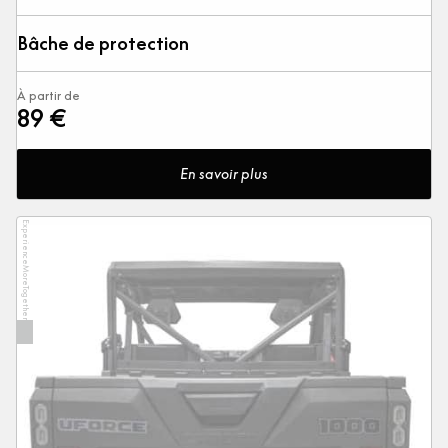
Bâche de protection
À partir de
89 €
En savoir plus
ExperienceMoreTogether