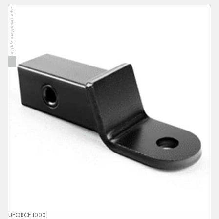
ExperienceMoreTogether
UFORCE 1000